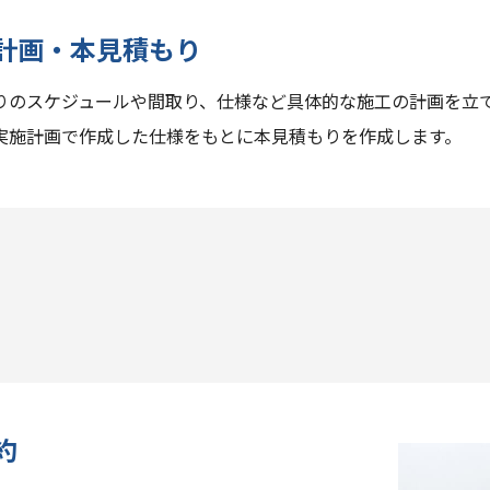
計画・本見積もり
りのスケジュールや間取り、仕様など具体的な施工の計画を立
実施計画で作成した仕様をもとに本見積もりを作成します。
約