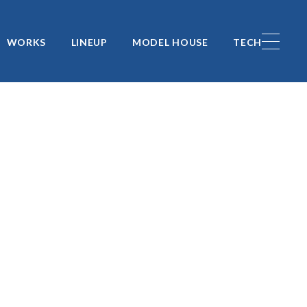
WORKS
LINEUP
MODEL HOUSE
TECH