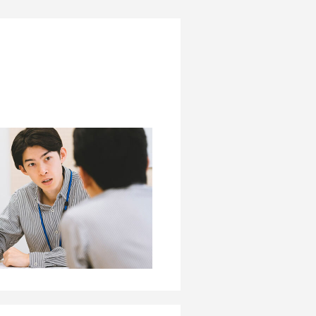
に接している道路の状況や周辺
と概算見積もりを作成します。