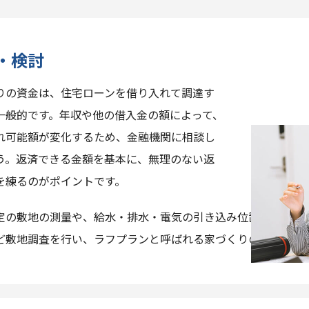
・検討
りの資金は、住宅ローンを借り入れて調達す
一般的です。年収や他の借入金の額によって、
れ可能額が変化するため、金融機関に相談し
う。返済できる金額を基本に、無理のない返
を練るのがポイントです。
定の敷地の測量や、給水・排水・電気の引き込み位置や、敷地
ど敷地調査を行い、ラフプランと呼ばれる家づくりのたたき台