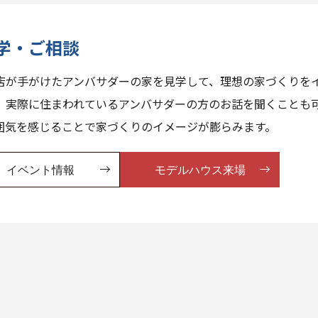
学・ご相談
店が手がけたアンバサダーの家を見学して、理想の家づくりを
、実際に住まわれているアンバサダーの方のお話を聞くことも
囲気を感じることで家づくりのイメージが膨らみます。
イベント情報
モデルハウス来場