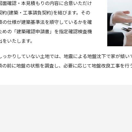
図面確認・本見積もりの内容に合意いただけ
契約(建築・工事請負契約)を結びます。その
築の仕様が建築基準法を順守しているかを確
ための「建築確認申請書」を指定確認検査機
出をいたします。
しっかりしていない土地では、地震による地盤沈下で家が傾い
築の前に地盤の状態を調査し、必要に応じて地盤改良工事を行