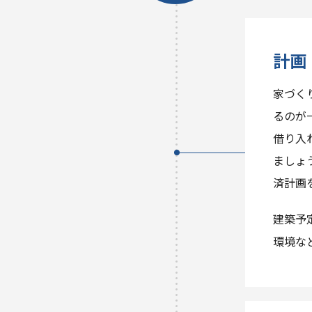
計画
家づく
るのが
借り入
ましょ
済計画
建築予
環境な