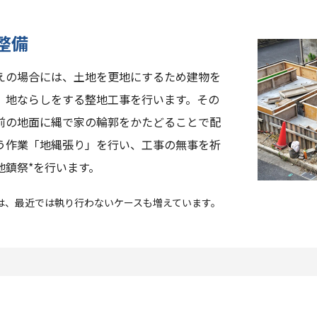
整備
えの場合には、土地を更地にするため建物を
、地ならしをする整地工事を行います。その
前の地面に縄で家の輪郭をかたどることで配
う作業「地縄張り」を行い、工事の無事を祈
地鎮祭*を行います。
は、最近では執り行わないケースも増えています。