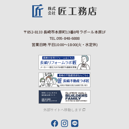
〒852-8133 長崎市本原町13番8号ラポール本原1F
TEL.095-848-6888
営業日時.平日10:00～18:00(火・水定休)
外部サイトへ移動します