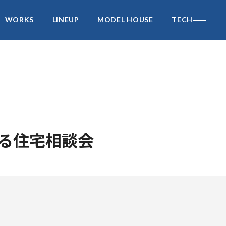
WORKS
LINEUP
MODEL HOUSE
TECH
る住宅相談会