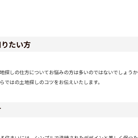
知りたい方
地探しの仕方についてお悩みの方は多いのではないでしょうか
らではの土地探しのコツをお伝えいたします。
方
る住まいには、シンプルで洗練されたデザインと美しく保つた