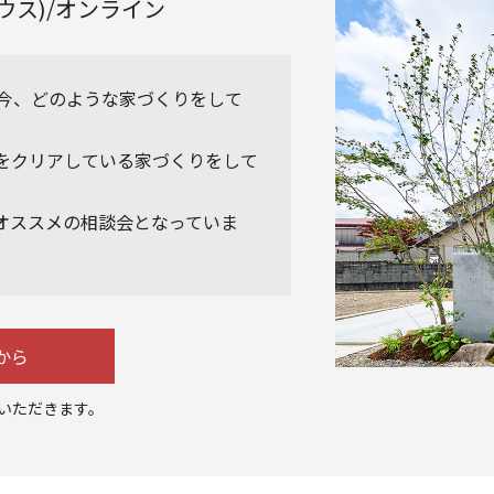
ウス)/オンライン
る今、どのような家づくりをして
をクリアしている家づくりをして
オススメの相談会となっていま
から
いただきます。