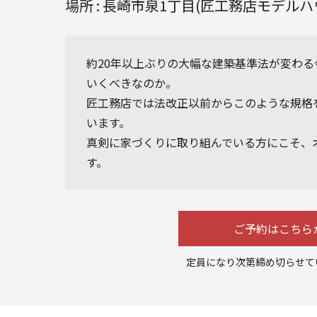
場所 : 長崎市泉1丁目(匠工務店モデルハ
約20年以上ぶりの大幅な建築基準法が変わ
いくべきなのか。
匠工務店では法改正以前からこのような規格
います。
真剣に家づくりに取り組んでいる方にこそ、
す。
ご予約はこちら
定員になり次第締め切らせて