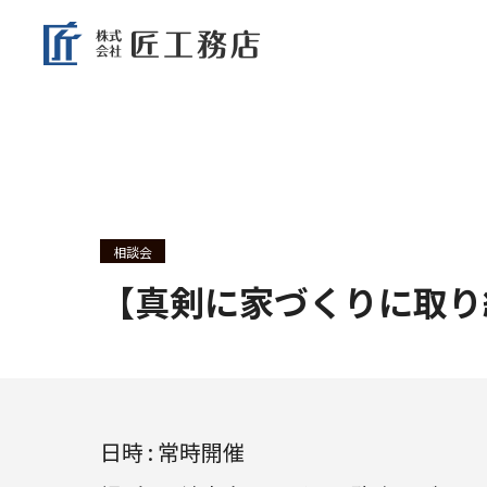
相談会
【真剣に家づくりに取り
日時 : 常時開催