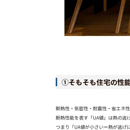
①そもそも住宅の性
断熱性・気密性・耐震性・省エネ性
断熱性能を表す「UA値」は熱の逃
つまり「UA値が小さい＝熱が逃げ