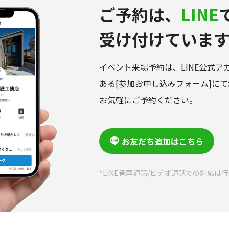
ご予約は、
LINE
受け付けています
イベント来場予約は、LINE公式
ある[参加お申し込みフォーム]に
お気軽にご予約ください。
お友だち追加はこちら
*LINE音声通話/ビデオ通話での対応は