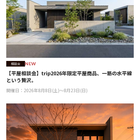
NEW
相談会
【平屋相談会】trip2026年限定平屋商品、一筋の水平線
という贅沢。
開催日：2026年8月8日(土)〜8月23日(日)