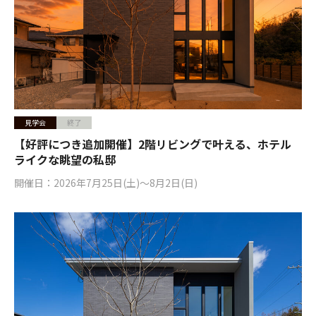
見学会
終了
【好評につき追加開催】2階リビングで叶える、ホテル
ライクな眺望の私邸
開催日：2026年7月25日(土)〜8月2日(日)